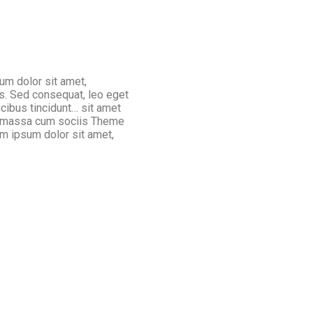
um dolor sit amet,
s. Sed consequat, leo eget
cibus tincidunt… sit amet
an massa cum sociis Theme
m ipsum dolor sit amet,