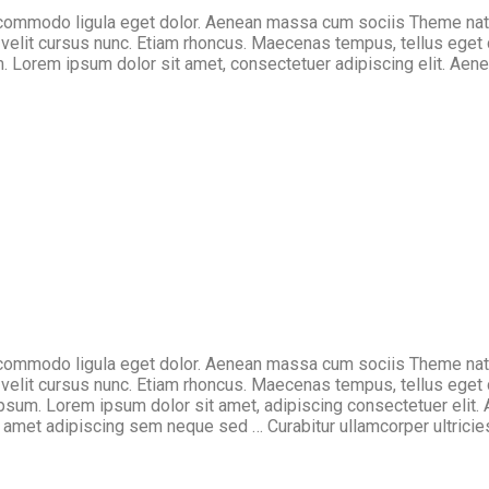
n commodo ligula eget dolor. Aenean massa cum sociis Theme nat
velit cursus nunc. Etiam rhoncus. Maecenas tempus, tellus ege
 Lorem ipsum dolor sit amet, consectetuer adipiscing elit. Aen
n commodo ligula eget dolor. Aenean massa cum sociis Theme nat
velit cursus nunc. Etiam rhoncus. Maecenas tempus, tellus ege
sum. Lorem ipsum dolor sit amet, adipiscing consectetuer elit
it amet adipiscing sem neque sed … Curabitur ullamcorper ultricies