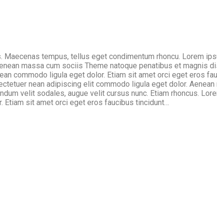
cus. Maecenas tempus, tellus eget condimentum rhoncu. Lorem ips
 Aenean massa cum sociis Theme natoque penatibus et magnis di
an commodo ligula eget dolor. Etiam sit amet orci eget eros fau
ectetuer nean adipiscing elit commodo ligula eget dolor. Aene
ndum velit sodales, augue velit cursus nunc. Etiam rhoncus. Lore
 Etiam sit amet orci eget eros faucibus tincidunt…