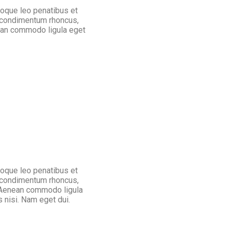
oque leo penatibus et
t condimentum rhoncus,
ean commodo ligula eget
oque leo penatibus et
t condimentum rhoncus,
. Aenean commodo ligula
 nisi. Nam eget dui.