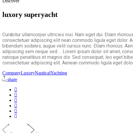
Discover
luxory superyacht
Curabitur ullamcorper ultricies nisi. Nam eget dui. Etiam rhon
consectetuer adipiscing elit nean commodo ligula eget dolor.
bibendum sodales, augue velit cursus nunc. Etiam rhoncus. Aene
adipiscing sem neque sed … Lorem ipsum dolor sit amet, cons
natoque penatibus et magnis dis. Sed consequat, leo eget bibe
consectetuer adipiscing elit. Aenean commodo ligula eget dolor.
Company
Luxory
Nautical
Yachting
share