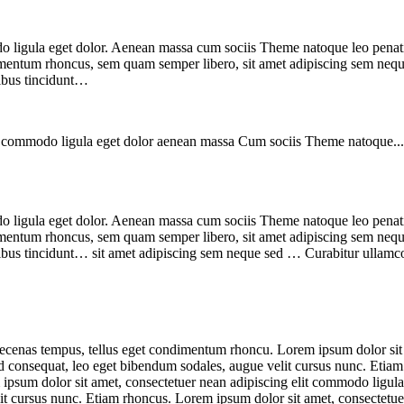
do ligula eget dolor. Aenean massa cum sociis Theme natoque leo penat
mentum rhoncus, sem quam semper libero, sit amet adipiscing sem neque
cibus tincidunt…
ean commodo ligula eget dolor aenean massa Cum sociis Theme natoque..
do ligula eget dolor. Aenean massa cum sociis Theme natoque leo penat
mentum rhoncus, sem quam semper libero, sit amet adipiscing sem neque 
ibus tincidunt… sit amet adipiscing sem neque sed … Curabitur ullamcor
aecenas tempus, tellus eget condimentum rhoncu. Lorem ipsum dolor sit 
consequat, leo eget bibendum sodales, augue velit cursus nunc. Etiam 
ipsum dolor sit amet, consectetuer nean adipiscing elit commodo ligul
it cursus nunc. Etiam rhoncus. Lorem ipsum dolor sit amet, consectetue