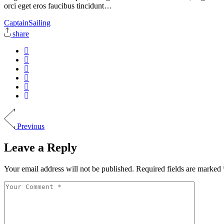
orci eget eros faucibus tincidunt…
Captain
Sailing
share
Previous
Leave a Reply
Your email address will not be published.
Required fields are marked