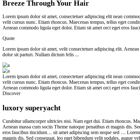
Breeze Through Your Hair
Lorem ipsum dolor sit amet, consectetuer adipiscing elit nean commo
velit cursus nunc. Etiam rhoncus. Maecenas tempus, tellus eget condi
Aenean commodo ligula eget dolor. Etiam sit amet orci eget eros fau
Quote
Lorem ipsum dolor sit amet, velit consectetuer adipiscing elit. Aen
dolor sit parturi. Nullam dictum felis ...
Lorem ipsum dolor sit amet, consectetuer adipiscing elit nean commo
velit cursus nunc. Etiam rhoncus. Maecenas tempus, tellus eget condi
Aenean commodo ligula eget dolor. Etiam sit amet orci eget eros fauc
Discover
luxory superyacht
Curabitur ullamcorper ultricies nisi. Nam eget dui. Etiam rhoncus. M
Aenean massa cum sociis Theme natoque penatibus et magnis dis. Sed 
eros faucibus tincidunt… sit amet adipiscing sem neque sed … Lorem 
magnis dis. Sed consequat, leo eget bibendum velit sodales, augue vel