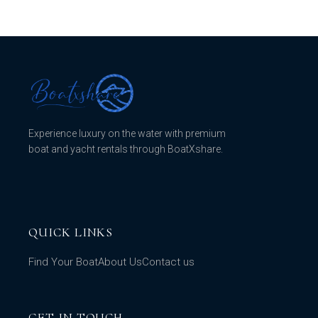
Experience luxury on the water with premium
boat and yacht rentals through BoatXshare.
QUICK LINKS
Find Your Boat
About Us
Contact us
GET IN TOUCH