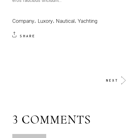
eros faucibus tincidunt…
Company
Luxory
Nautical
Yachting
SHARE
NEXT
3 COMMENTS